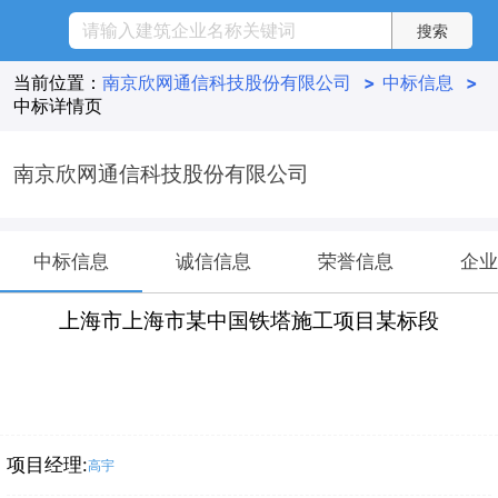
当前位置：
南京欣网通信科技股份有限公司
>
中标信息
>
中标详情页
南京欣网通信科技股份有限公司
中标信息
诚信信息
荣誉信息
企业
上海市上海市某中国铁塔施工项目某标段
项目经理:
高宇