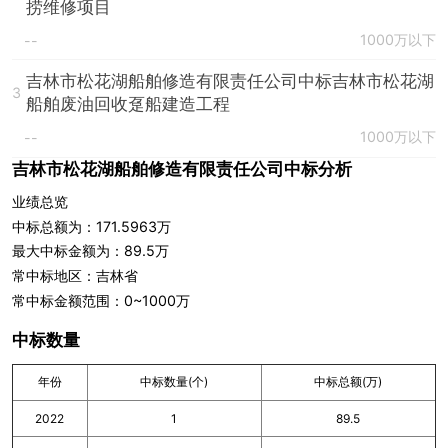
捞维修项目
1000万以下
--
吉林市松花湖船舶修造有限责任公司中标吉林市松花湖
3
船舶废油回收趸船建造工程
1000万以下
--
吉林市松花湖船舶修造有限责任公司中标分析
业绩总览
中标总额为：171.5963万
最大中标金额为：89.5万
常中标地区：吉林省
常中标金额范围：0~1000万
中标数量
年份
中标数量(个)
中标总额(万)
2022
1
89.5