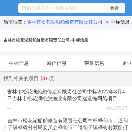
当前位置：
吉林市松花湖船舶修造有限责任公司
>
中标信息
吉林市松花湖船舶修造有限责任公司-中标信息
中标信息
诚信信息
荣誉信息
企业
找到相关的项目
(3)
项
吉林市松花湖船舶修造有限责任公司中标2022年8月4
1
日吉林市松花湖松旅渔业有限公司建造拖网船项目
1000万以下
--
吉林市松花湖船舶修造有限责任公司中标桦甸市二道甸
子镇桦树村村民委员会桦甸市二道甸子镇桦树村渡船打
2