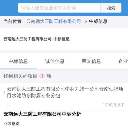
当前位置：
云南远大三防工程有限公司
>
中标信息
云南远大三防工程有限公司-中标信息
中标信息
诚信信息
荣誉信息
企业
找到相关的项目
(1)
项
云南远大三防工程有限公司中标九冶一公司云南仙福项
1
目水池防水防腐专业分包
1000万以下
--
云南远大三防工程有限公司中标分析
业绩总览