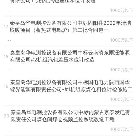
有限公司1号机组汽包差压水位计改造
1000万以下
--
秦皇岛华电测控设备有限公司中标固阳县2022年清洁
17
取暖项目（蓄热式电锅炉）第二批合同包一
1000万以下
--
秦皇岛华电测控设备有限公司中标云南滇东雨汪能源
18
有限公司#2机组汽包差压水位计改造
1000万以下
--
秦皇岛华电测控设备有限公司中标国电电力陕西国华
19
锦界能源有限责任公司-#1机组原煤仓料位计检修施工
1000万以下
--
秦皇岛华电测控设备有限公司中标内蒙古京泰发电有
20
限责任公司煤仓间煤仓视频监控系统改造工程
1000万以下
--