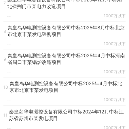
7
北省荆门市某电力改造项目
1000万以下
--
秦皇岛华电测控设备有限公司中标2025年8月中标北京
8
市北京市某发电采购项目
1000万以下
--
秦皇岛华电测控设备有限公司中标2025年4月中标河南
9
省周口市某锅炉改造项目
1000万以下
--
秦皇岛华电测控设备有限公司中标2025年4月中标北
10
京市北京市某发电项目
1000万以下
--
秦皇岛华电测控设备有限公司中标2024年12月中标江
11
苏省苏州市某发电项目
1000万以下
--