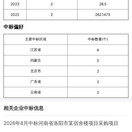
2023
2
28.5
2022
2
262.1475
中标偏好
主要中标区域
中标数量(个)
江苏省
4
内蒙古
3
北京市
2
广东省
2
云南省
2
相关企业中标信息
2026年8月中标河南省洛阳市某宿舍楼项目采购项目