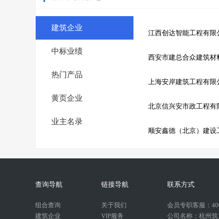
建筑企业
江西创达智能工程有限
中标业绩
西安市建总合众建筑材
热门产品
上海安岸建筑工程有限
黄页企业
北京信兴安市政工程有
业主名录
顺安鑫德（北京）建设
查询导航
链接导航
联系方式
组合查询
关于我们
会员专职客服：400-
建筑企业
VIP服务
公司名称：杭州筑