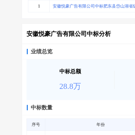
省库业绩查询
>
水利库专查
>
1
安徽悦豪广告有限公司中标肥东县岱山湖省
组合查询-广州
>
业绩专查-广州
>
安徽悦豪广告有限公司中标分析
业绩总览
中标总额
28.8万
中标数量
序号
年份