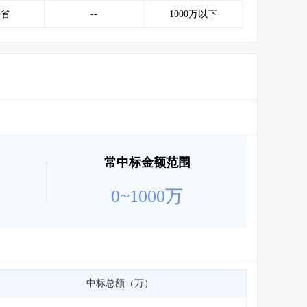
会员服务
>
数据导出服务
>
省
--
1000万以下
人脉服务
>
APP下载
>
常中标金额范围
0~1000万
中标总额（万）