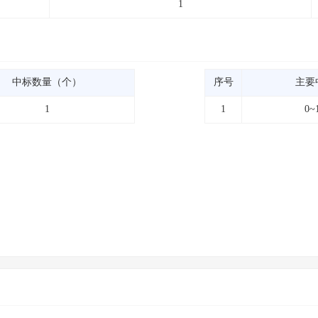
1
中标数量（个）
序号
主要
1
1
0~