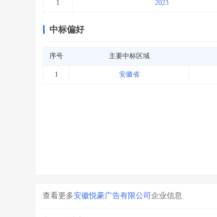
1
2023
中标偏好
序号
主要中标区域
1
安徽省
查看更多
安徽悦豪广告有限公司
企业信息