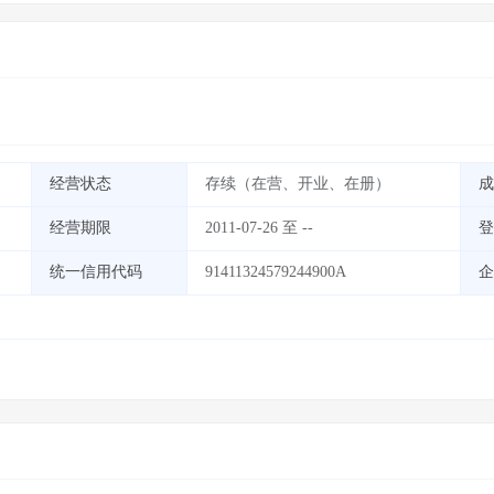
经营状态
存续（在营、开业、在册）
成
经营期限
2011-07-26 至 --
登
统一信用代码
91411324579244900A
企