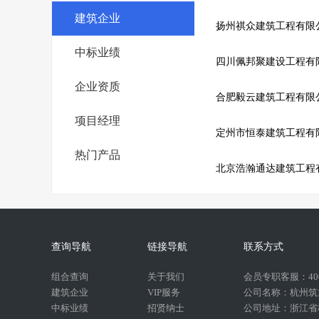
建筑企业
扬州祺众建筑工程有限
中标业绩
四川佩邦聚建设工程有
企业资质
合肥毅云建筑工程有限
项目经理
定州市恒泰建筑工程有
热门产品
北京浩瀚通达建筑工程
查询导航
链接导航
联系方式
组合查询
关于我们
会员专职客服：400-
建筑企业
VIP服务
公司名称：杭州筑
中标业绩
招贤纳士
公司地址：浙江省杭