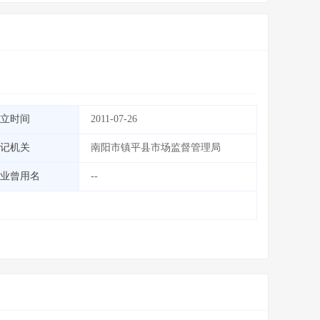
立时间
2011-07-26
记机关
南阳市镇平县市场监督管理局
业曾用名
--