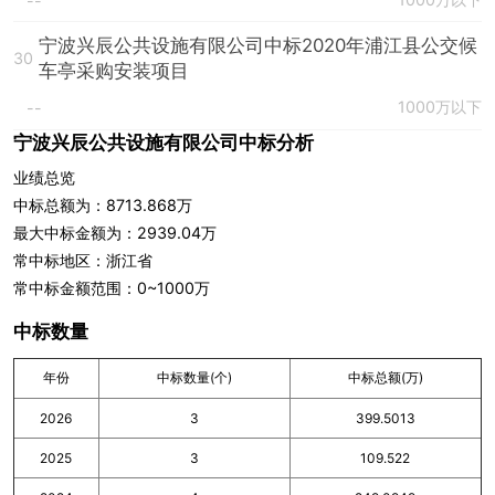
--
宁波兴辰公共设施有限公司中标2020年浦江县公交候
30
车亭采购安装项目
1000万以下
--
宁波兴辰公共设施有限公司中标分析
业绩总览
中标总额为：8713.868万
最大中标金额为：2939.04万
常中标地区：浙江省
常中标金额范围：0~1000万
中标数量
年份
中标数量(个)
中标总额(万)
2026
3
399.5013
2025
3
109.522