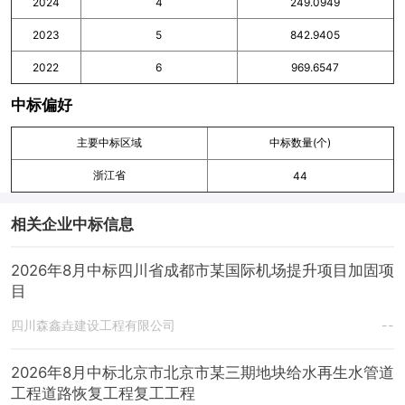
2024
4
249.0949
2023
5
842.9405
2022
6
969.6547
中标偏好
主要中标区域
中标数量(个)
浙江省
44
相关企业中标信息
2026年8月中标四川省成都市某国际机场提升项目加固项
目
四川森鑫垚建设工程有限公司
--
2026年8月中标北京市北京市某三期地块给水再生水管道
工程道路恢复工程复工工程