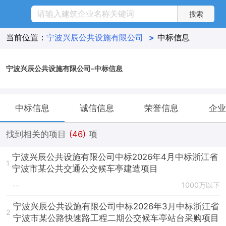
当前位置：
宁波兴辰公共设施有限公司
>
中标信息
宁波兴辰公共设施有限公司-中标信息
中标信息
诚信信息
荣誉信息
企业
找到相关的项目
(46)
项
宁波兴辰公共设施有限公司中标2026年4月中标浙江省
1
宁波市某公共交通公交候车亭建造项目
1000万以下
--
宁波兴辰公共设施有限公司中标2026年3月中标浙江省
2
宁波市某公路快速路工程二期公交候车亭站台采购项目