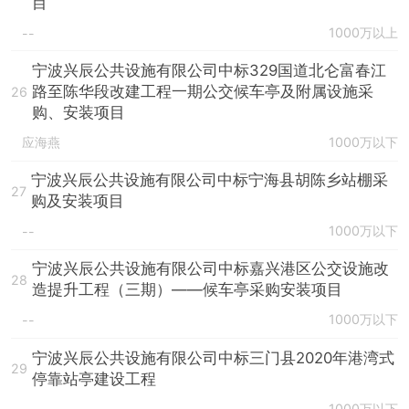
目
1000万以上
--
宁波兴辰公共设施有限公司中标329国道北仑富春江
路至陈华段改建工程一期公交候车亭及附属设施采
26
购、安装项目
应海燕
1000万以下
宁波兴辰公共设施有限公司中标宁海县胡陈乡站棚采
27
购及安装项目
1000万以下
--
宁波兴辰公共设施有限公司中标嘉兴港区公交设施改
28
造提升工程（三期）——候车亭采购安装项目
1000万以下
--
宁波兴辰公共设施有限公司中标三门县2020年港湾式
29
停靠站亭建设工程
1000万以下