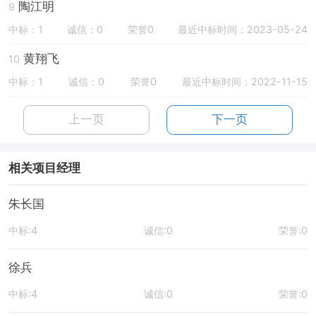
陶江明
9
中标：1
诚信：0
荣誉0
最近中标时间：2023-05-24
黄翔飞
10
中标：1
诚信：0
荣誉0
最近中标时间：2022-11-15
上一页
下一页
相关项目经理
朱长国
中标:4
诚信:0
荣誉:0
徐兵
中标:4
诚信:0
荣誉:0