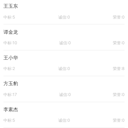
王玉东
中标:5
诚信:0
荣誉:0
谭金龙
中标:10
诚信:0
荣誉:0
王小华
中标:2
诚信:0
荣誉:8
方玉豹
中标:17
诚信:0
荣誉:0
李素杰
中标:5
诚信:0
荣誉:0