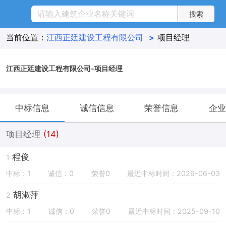
当前位置：
江西正廷建设工程有限公司
>
项目经理
江西正廷建设工程有限公司-项目经理
中标信息
诚信信息
荣誉信息
企业
项目经理
(14)
程俊
1
中标：1
诚信：0
荣誉0
最近中标时间：2026-06-03
胡淑萍
2
中标：1
诚信：0
荣誉0
最近中标时间：2025-09-10