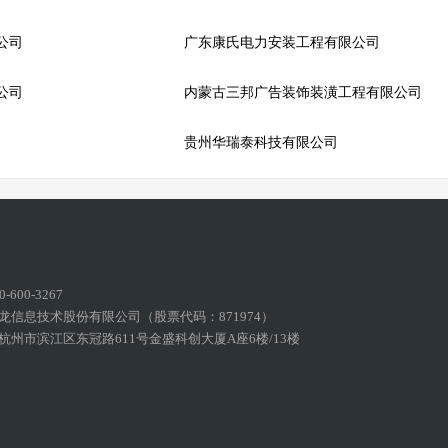
公司
广东康氏电力安装工程有限公司
公司
内蒙古三邦广告装饰装潢工程有限公司
贵州华瑞泰科技有限公司
600-3267
龙信息技术股份有限公司（股票代码：871974）
州市滨江区东冠路611号金盛科创大厦A座6楼/13楼