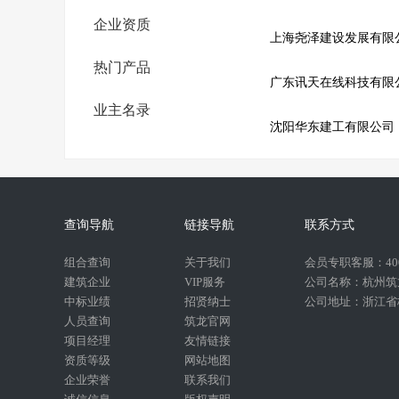
企业资质
上海尧泽建设发展有限
热门产品
广东讯天在线科技有限
业主名录
沈阳华东建工有限公司
查询导航
链接导航
联系方式
组合查询
关于我们
会员专职客服：400-
建筑企业
VIP服务
公司名称：杭州筑
中标业绩
招贤纳士
公司地址：浙江省杭
人员查询
筑龙官网
项目经理
友情链接
资质等级
网站地图
企业荣誉
联系我们