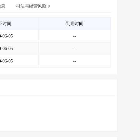
会员服务
>
数据导出服务
>
信息
司法与经营风险
0
人脉服务
>
APP下载
>
证时间
到期时间
0-06-05
--
0-06-05
--
0-06-05
--