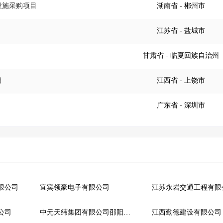
设施采购项目
湖南省
- 郴州市
江苏省
- 盐城市
甘肃省
- 临夏回族自治州
目
江西省
- 上饶市
广东省
- 深圳市
限公司
宜宾领豪电子有限公司
公司
中元天纬集团有限公司邵阳分公司
江西勤德建设有限公司