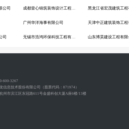
限公司
成都壹心锦筑装饰设计工程有限责任公司
广州华洋海事有限公司
公司
无锡市浩鸿环保科技工程有限公司
山东博昊建设工程有限
600-3267
龙信息技术股份有限公司（股票代码：871974）
州市滨江区东冠路611号金盛科创大厦A座6楼/13楼