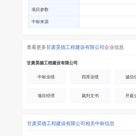
省库业绩查询
>
水利库专查
>
项目参数
组合查询-广州
>
业绩专查-广州
>
中标来源
查看更多
甘肃昊德工程建设有限公司
企业信息
甘肃昊德工程建设有限公司
中标业绩
四库业绩
诚信
项目经理
裁判文书
开庭
甘肃昊德工程建设有限公司
相关中标信息