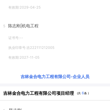
有效期:2029-04-25
陈志刚
|机电工程
5
证书号:--
执业印章号:吉222111212005
有效期:2027-11-05
吉林金合电力工程有限公司
-
企业人员
吉林金合电力工程有限公司项目经理
6
(共
条 )