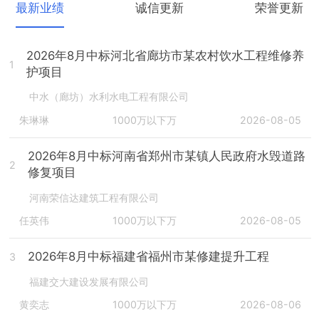
最新业绩
诚信更新
荣誉更新
2026年8月中标河北省廊坊市某农村饮水工程维修养
1
护项目
中水（廊坊）水利水电工程有限公司
朱琳琳
1000万以下万
2026-08-05
2026年8月中标河南省郑州市某镇人民政府水毁道路
2
修复项目
河南荣信达建筑工程有限公司
任英伟
1000万以下万
2026-08-05
2026年8月中标福建省福州市某修建提升工程
3
福建交大建设发展有限公司
黄奕志
1000万以下万
2026-08-06