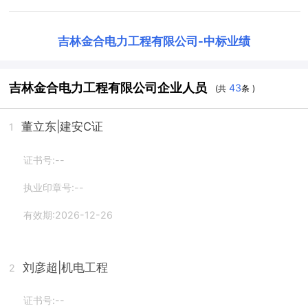
吉林金合电力工程有限公司
-
中标业绩
吉林金合电力工程有限公司企业人员
43
(共
条 )
董立东
|建安C证
1
证书号:--
执业印章号:--
有效期:2026-12-26
刘彦超
|机电工程
2
证书号:--