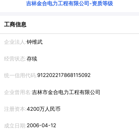
吉林金合电力工程有限公司
-
资质等级
工商信息
企业法人:
钟维武
经营状态:
存续
912202217868115092
统一信用代码:
企业曾用名:
吉林市金合电力工程有限公司
注册资本:
4200万人民币
2006-04-12
成立日期: