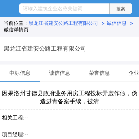
当前位置：
黑龙江省建安公路工程有限公司
>
诚信信息
>
诚信详情页
黑龙江省建安公路工程有限公司
中标信息
诚信信息
荣誉信息
企业
因果洛州甘德县政府业务用房工程投标弄虚作假，伪
造进青备案手续，被清
相关工程:
--
项目经理:
--