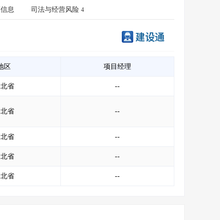
会员服务
>
数据导出服务
>
商信息
司法与经营风险
4
人脉服务
>
APP下载
>
地区
项目经理
湖北省
--
湖北省
--
湖北省
--
湖北省
--
湖北省
--