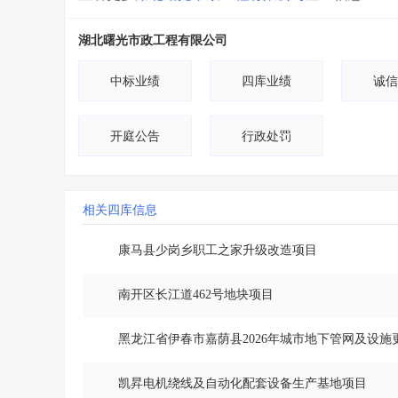
湖北曙光市政工程有限公司
中标业绩
四库业绩
诚信
开庭公告
行政处罚
相关四库信息
康马县少岗乡职工之家升级改造项目
南开区长江道462号地块项目
黑龙江省伊春市嘉荫县2026年城市地下管网及设施
凯昇电机绕线及自动化配套设备生产基地项目