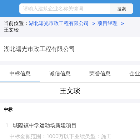
当前位置：
湖北曙光市政工程有限公司
>
项目经理
>
王文琰
湖北曙光市政工程有限公司
中标信息
诚信信息
荣誉信息
企业
王文琰
中标
城隍镇中学运动场新建项目
1
中标金额范围：1000万以下
业绩类型：施工