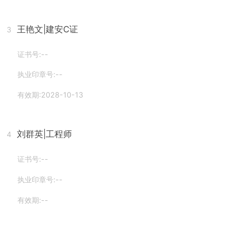
王艳文
|建安C证
3
证书号:--
执业印章号:--
有效期:2028-10-13
刘群英
|工程师
4
证书号:--
执业印章号:--
有效期:--