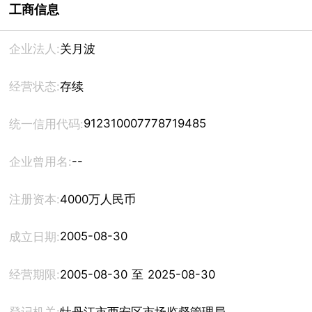
工商信息
企业法人:
关月波
经营状态:
存续
912310007778719485
统一信用代码:
--
企业曾用名:
注册资本:
4000万人民币
2005-08-30
成立日期:
经营期限:
2005-08-30 至 2025-08-30