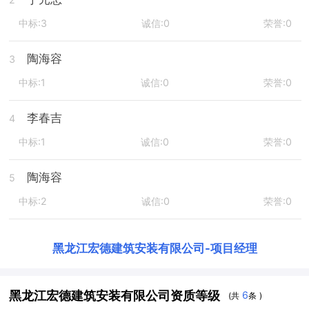
中标:3
诚信:0
荣誉:0
陶海容
3
中标:1
诚信:0
荣誉:0
李春吉
4
中标:1
诚信:0
荣誉:0
陶海容
5
中标:2
诚信:0
荣誉:0
黑龙江宏德建筑安装有限公司
-
项目经理
黑龙江宏德建筑安装有限公司资质等级
6
(共
条 )