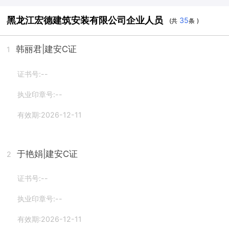
黑龙江宏德建筑安装有限公司企业人员
35
(共
条 )
韩丽君
|建安C证
1
证书号:--
执业印章号:--
有效期:2026-12-11
于艳娟
|建安C证
2
证书号:--
执业印章号:--
有效期:2026-12-11