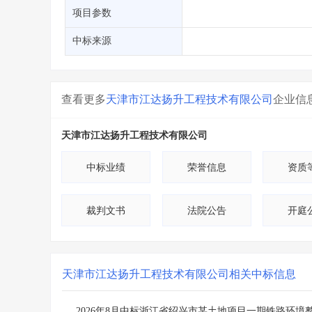
省库业绩查询
>
水利库专查
>
项目参数
组合查询-广州
>
业绩专查-广州
>
中标来源
查看更多
天津市江达扬升工程技术有限公司
企业信
天津市江达扬升工程技术有限公司
中标业绩
荣誉信息
资质
裁判文书
法院公告
开庭
天津市江达扬升工程技术有限公司
相关中标信息
2026年8月中标浙江省绍兴市某土地项目一期铁路环境