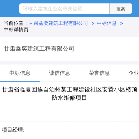
当前位置：
甘肃鑫奕建筑工程有限公司
>
中标信息
>
中标详情页
甘肃鑫奕建筑工程有限公司
中标信息
诚信信息
荣誉信息
企业
甘肃省临夏回族自治州某工程建设社区安置小区楼顶
防水维修项目
项目经理: