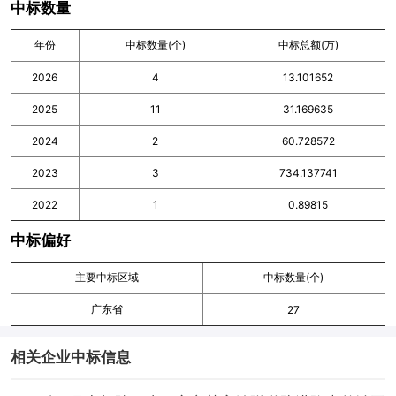
中标数量
年份
中标数量(个)
中标总额(万)
2026
4
13.101652
2025
11
31.169635
2024
2
60.728572
2023
3
734.137741
2022
1
0.89815
中标偏好
主要中标区域
中标数量(个)
广东省
27
相关企业中标信息