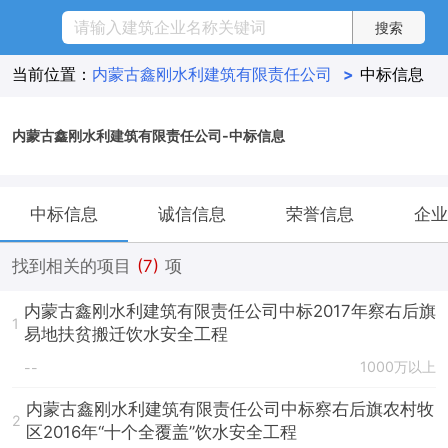
当前位置：
内蒙古鑫刚水利建筑有限责任公司
>
中标信息
内蒙古鑫刚水利建筑有限责任公司-中标信息
中标信息
诚信信息
荣誉信息
企业
找到相关的项目
(7)
项
内蒙古鑫刚水利建筑有限责任公司中标2017年察右后旗
1
易地扶贫搬迁饮水安全工程
1000万以上
--
内蒙古鑫刚水利建筑有限责任公司中标察右后旗农村牧
2
区2016年“十个全覆盖”饮水安全工程