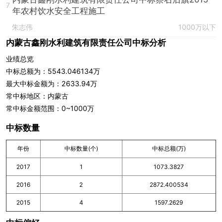
7
年农村饮水安全工程施工
朱志伟
1000万以下
内蒙古鑫刚水利建筑有限责任公司中标分析
业绩总览
中标总额为：5543.046134万
最大中标金额为：2633.94万
常中标地区：内蒙古
常中标金额范围：0~1000万
中标数量
年份
中标数量(个)
中标总额(万)
2017
1
1073.3827
2016
2
2872.400534
2015
4
1597.2629