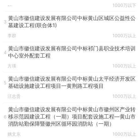
1000万以下
--
黄山市徽信建设发展有限公司中标黄山区城区公益性公
3
墓建设工程(联合体1)
李群
1000万以上
黄山市徽信建设发展有限公司中标祁门县职业技术培训
4
中心室外配套工程
方瑛
1000万以上
黄山市徽信建设发展有限公司中标黄山太平经济开发区
5
基础设施建设工程项目一黄荆路工程项目
汪志贵
1000万以上
黄山市徽信建设发展有限公司中标黄山市徽州区产业转
移示范园建设工程（一期）项目配套设施工程—黄山市
6
消防站勤保障暨徽州区循环园消防站（一期）
姚文东
1000万以上