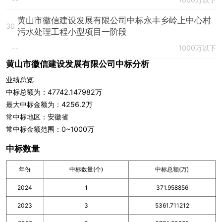
--
黄山市徽信建设发展有限公司中标永丰乡岭上中心村
30
污水处理工程小型项目一阶段
1000万以下
--
黄山市徽信建设发展有限公司中标分析
业绩总览
中标总额为：47742.147982万
最大中标金额为：4256.2万
常中标地区：安徽省
常中标金额范围：0~1000万
中标数量
年份
中标数量(个)
中标总额(万)
2024
1
371.958856
2023
3
5361.711212