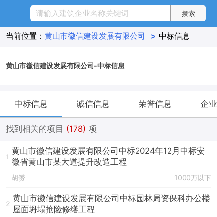
当前位置：
黄山市徽信建设发展有限公司
>
中标信息
黄山市徽信建设发展有限公司-中标信息
中标信息
诚信信息
荣誉信息
企业
找到相关的项目
(178)
项
黄山市徽信建设发展有限公司中标2024年12月中标安
1
徽省黄山市某大道提升改造工程
胡赟
1000万以下
黄山市徽信建设发展有限公司中标园林局资保科办公楼
2
屋面坍塌抢险修缮工程