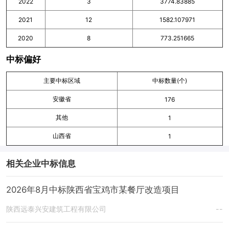
2022
3
3774.83885
2021
12
1582.107971
2020
8
773.251665
中标偏好
主要中标区域
中标数量(个)
安徽省
176
其他
1
山西省
1
相关企业中标信息
2026年8月中标陕西省宝鸡市某餐厅改造项目
陕西远泰兴安建筑工程有限公司
--