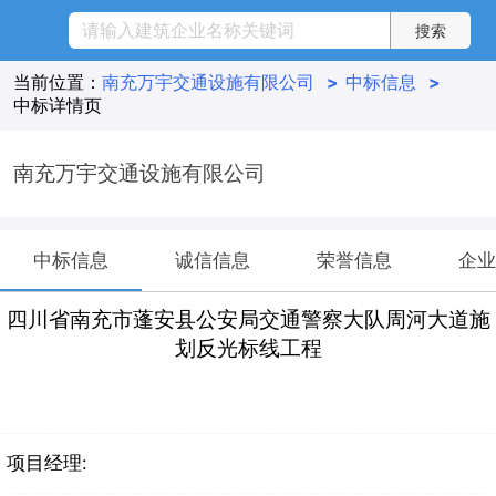
当前位置：
南充万宇交通设施有限公司
>
中标信息
>
中标详情页
南充万宇交通设施有限公司
中标信息
诚信信息
荣誉信息
企业
四川省南充市蓬安县公安局交通警察大队周河大道施
划反光标线工程
项目经理: