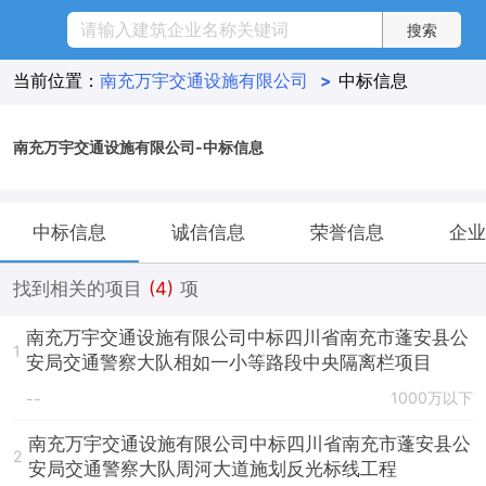
当前位置：
南充万宇交通设施有限公司
>
中标信息
南充万宇交通设施有限公司-中标信息
中标信息
诚信信息
荣誉信息
企业
找到相关的项目
(4)
项
南充万宇交通设施有限公司中标四川省南充市蓬安县公
1
安局交通警察大队相如一小等路段中央隔离栏项目
1000万以下
--
南充万宇交通设施有限公司中标四川省南充市蓬安县公
2
安局交通警察大队周河大道施划反光标线工程