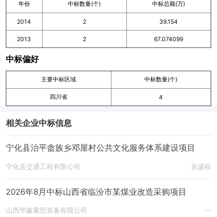
年份
中标数量(个)
中标总额(万)
2014
2
39.154
2013
2
67.074099
中标偏好
主要中标区域
中标数量(个)
四川省
4
相关企业中标信息
宁化县治平畲族乡邓屋村公共文化服务体系建设项目
宁化县交通工程有限公司
吴盛权
2026年8月中标山西省临汾市某煤业改造采购项目
山西华鑫重型装备有限公司
--