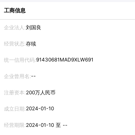
工商信息
企业法人:
刘国良
经营状态:
存续
91430681MAD9XLW691
统一信用代码:
--
企业曾用名:
注册资本:
200万人民币
2024-01-10
成立日期:
经营期限:
2024-01-10 至 --