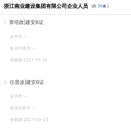
浙江南业建设集团有限公司企业人员
36
(共
条 )
章培政
|建安B证
1
证书号:--
执业印章号:--
有效期:2027-01-10
任晨波
|建安B证
2
证书号:--
执业印章号:--
有效期:2027-03-23