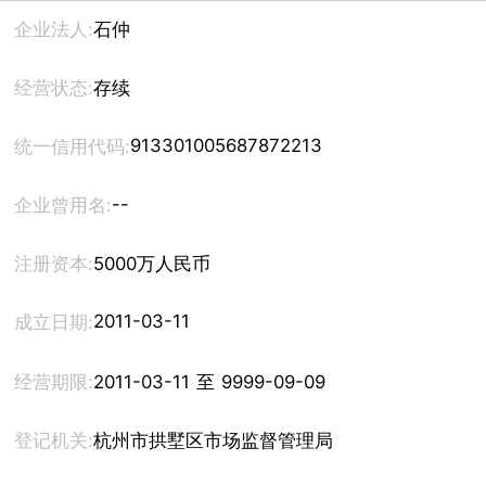
企业法人:
石仲
经营状态:
存续
913301005687872213
统一信用代码:
--
企业曾用名:
注册资本:
5000万人民币
2011-03-11
成立日期:
经营期限:
2011-03-11 至 9999-09-09
登记机关:
杭州市拱墅区市场监督管理局