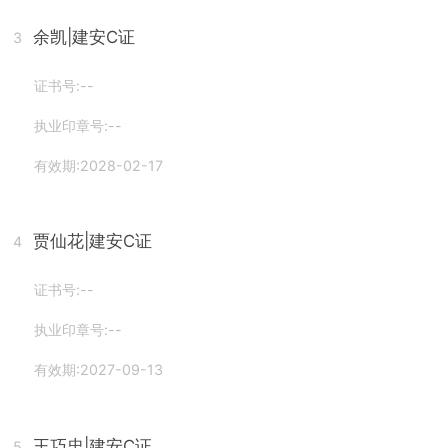
余凯
|建安C证
3
证书号:--
执业印章号:--
有效期:2028-02-17
贾仙花
|建安C证
4
证书号:--
执业印章号:--
有效期:2027-09-13
王巧忠
|建安C证
5