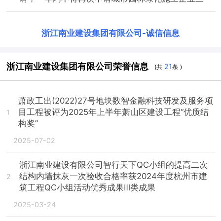
浙江南业建设集团有限公司
-
诚信信息
浙江南业建设集团有限公司荣誉信息
21
(共
条 )
萧政工出(2022)27号地块数智金融科技研发及服务项
目工程被评为2025年上半年萧山区建设工程“优质结
1
构奖”
2025-07-02
浙江南业建设有限公司智行天下QC小组的提高二次
结构内墙抹灰一次验收合格率获2024年度杭州市建
2
筑工程QC小组活动优秀成果Ⅲ类成果
2025-03-24