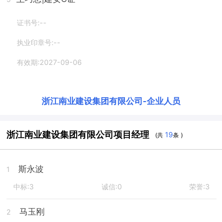
证书号:--
执业印章号:--
有效期:2027-09-06
浙江南业建设集团有限公司
-
企业人员
浙江南业建设集团有限公司项目经理
19
(共
条 )
斯永波
1
中标:3
诚信:0
荣誉:3
马玉刚
2