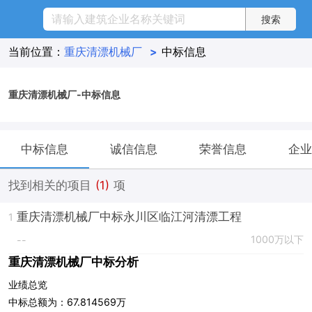
当前位置：
重庆清漂机械厂
>
中标信息
重庆清漂机械厂-中标信息
中标信息
诚信信息
荣誉信息
企业
找到相关的项目
(1)
项
重庆清漂机械厂中标永川区临江河清漂工程
1
1000万以下
--
重庆清漂机械厂中标分析
业绩总览
中标总额为：67.814569万