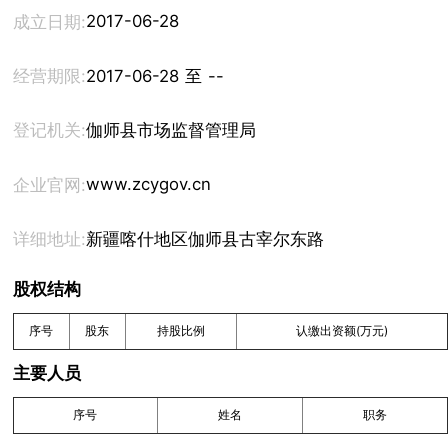
2017-06-28
成立日期:
经营期限:
2017-06-28 至 --
登记机关:
伽师县市场监督管理局
www.zcygov.cn
企业官网:
详细地址:
新疆喀什地区伽师县古宰尔东路
股权结构
序号
股东
持股比例
认缴出资额(万元)
主要人员
序号
姓名
职务