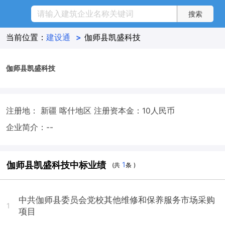
当前位置：
建设通
>
伽师县凯盛科技
伽师县凯盛科技
注册地： 新疆 喀什地区
注册资本金：10人民币
企业简介：--
伽师县凯盛科技中标业绩
1
(共
条 )
中共伽师县委员会党校其他维修和保养服务市场采购
1
项目