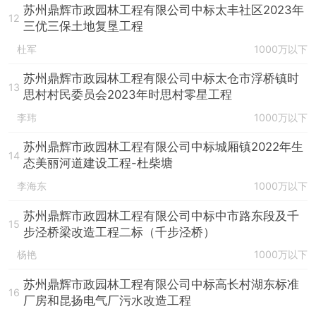
苏州鼎辉市政园林工程有限公司中标太丰社区2023年
12
三优三保土地复垦工程
杜军
1000万以下
苏州鼎辉市政园林工程有限公司中标太仓市浮桥镇时
13
思村村民委员会2023年时思村零星工程
李玮
1000万以下
苏州鼎辉市政园林工程有限公司中标城厢镇2022年生
14
态美丽河道建设工程-杜柴塘
李海东
1000万以下
苏州鼎辉市政园林工程有限公司中标中市路东段及千
15
步泾桥梁改造工程二标（千步泾桥）
杨艳
1000万以下
苏州鼎辉市政园林工程有限公司中标高长村湖东标准
16
厂房和昆扬电气厂污水改造工程