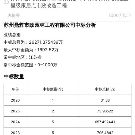
30
星级康居点市政改造工程
唐梅香
1000万以下
苏州鼎辉市政园林工程有限公司中标分析
业绩总览
中标总额为：26271.375439万
最大中标金额为：1692.52万
常中标地区：江苏省
常中标金额范围：0~1000万
中标数量
年份
中标数量(个)
中标总额(万)
2026
1
31.88
2025
2
73.96522
2024
5
657.492441
2023
5
796.4842