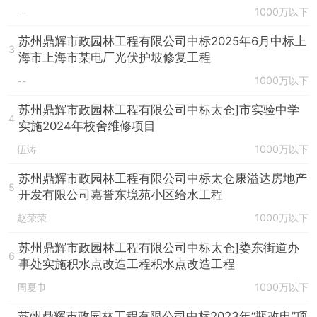
1000万以下
--
苏州鼎辉市政园林工程有限公司中标2025年6月中标上
3
海市上海市某电厂光伏护坡修复工程
1000万以下
--
苏州鼎辉市政园林工程有限公司中标太仓]市实验中学
4
实施2024年校舍维修项目
伍涛
1000万以下
苏州鼎辉市政园林工程有限公司中标太仓康溢达房地产
5
开发有限公司嘉誉东境苑小区给水工程
赵荣荣
1000万以下
苏州鼎辉市政园林工程有限公司中标太仓]娄东街道办
6
事处实施积水点改造工程积水点改造工程
周夏巾
1000万以下
苏州鼎辉市政园林工程有限公司中标2023年“瓶改电”项