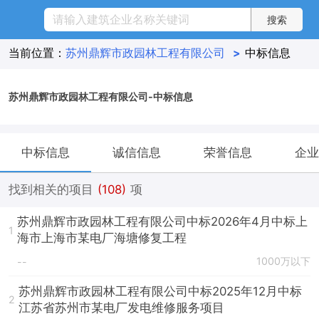
当前位置：
苏州鼎辉市政园林工程有限公司
>
中标信息
苏州鼎辉市政园林工程有限公司-中标信息
中标信息
诚信信息
荣誉信息
企业
找到相关的项目
(108)
项
苏州鼎辉市政园林工程有限公司中标2026年4月中标上
1
海市上海市某电厂海塘修复工程
1000万以下
--
苏州鼎辉市政园林工程有限公司中标2025年12月中标
2
江苏省苏州市某电厂发电维修服务项目