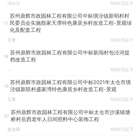
冯小万
1000万以下
苏州鼎辉市政园林工程有限公司中标璜泾镇新明村村
民委员会实施殷家天潭特色康居乡村改造工程-景观绿
17
化及配套工程
王青
1000万以下
苏州鼎辉市政园林工程有限公司中标新闯村包泾河提
18
档改造工程
1000万以下
--
苏州鼎辉市政园林工程有限公司中标2021年太仓市璜
19
泾镇新联村盛家湾特色康居乡村改造工程-景观
王青
1000万以下
苏州鼎辉市政园林工程有限公司中标太仓市沙溪镇塘
20
桥村岳西老年人日间照料中心装饰工程
赵光翠
1000万以下