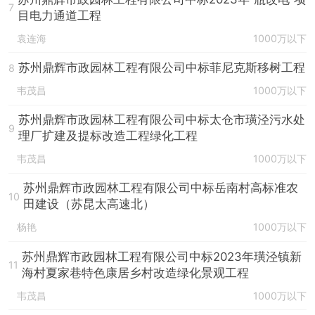
7
目电力通道工程
袁连海
1000万以下
苏州鼎辉市政园林工程有限公司中标菲尼克斯移树工程
8
韦茂昌
1000万以下
苏州鼎辉市政园林工程有限公司中标太仓市璜泾污水处
9
理厂扩建及提标改造工程绿化工程
韦茂昌
1000万以下
苏州鼎辉市政园林工程有限公司中标岳南村高标准农
10
田建设（苏昆太高速北）
杨艳
1000万以下
苏州鼎辉市政园林工程有限公司中标2023年璜泾镇新
11
海村夏家巷特色康居乡村改造绿化景观工程
韦茂昌
1000万以下