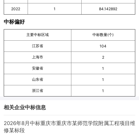
2022
1
84.142892
中标偏好
主要中标区域
中标数量(个)
江苏省
104
上海市
2
安徽省
1
山东省
1
浙江省
1
相关企业中标信息
2026年8月中标重庆市重庆市某师范学院附属工程项目维
修某标段