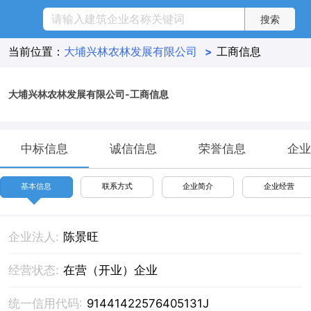
当前位置：
大埔兴林农林发展有限公司
>
工商信息
大埔兴林农林发展有限公司-工商信息
中标信息
诚信信息
荣誉信息
企业
基本信息
联系方式
企业简介
企业经营
企业法人:
陈景旺
经营状态:
在营（开业）企业
统一信用代码:
91441422576405131J