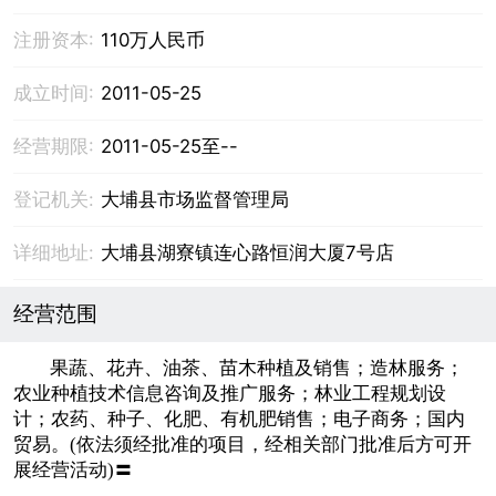
注册资本:
110万人民币
成立时间:
2011-05-25
经营期限:
2011-05-25至--
登记机关:
大埔县市场监督管理局
详细地址:
大埔县湖寮镇连心路恒润大厦7号店
经营范围
果蔬、花卉、油茶、苗木种植及销售；造林服务；
农业种植技术信息咨询及推广服务；林业工程规划设
计；农药、种子、化肥、有机肥销售；电子商务；国内
贸易。(依法须经批准的项目，经相关部门批准后方可开
展经营活动)〓