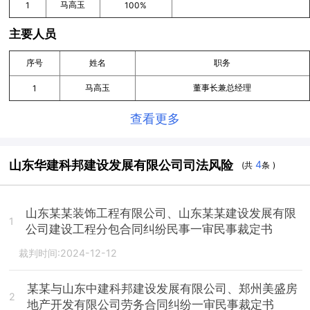
马高玉
1
100%
主要人员
序号
姓名
职务
马高玉
董事长兼总经理
1
查看更多
山东华建科邦建设发展有限公司司法风险
4
(共
条 )
山东某某装饰工程有限公司、山东某某建设发展有限
1
公司建设工程分包合同纠纷民事一审民事裁定书
裁判时间:2024-12-12
某某与山东中建科邦建设发展有限公司、郑州美盛房
2
地产开发有限公司劳务合同纠纷一审民事裁定书