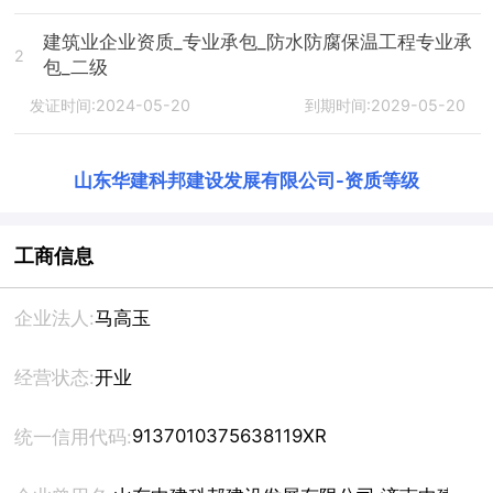
建筑业企业资质_专业承包_防水防腐保温工程专业承
2
包_二级
发证时间:2024-05-20
到期时间:2029-05-20
山东华建科邦建设发展有限公司
-
资质等级
工商信息
企业法人:
马高玉
经营状态:
开业
9137010375638119XR
统一信用代码: