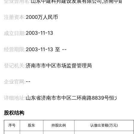
企业曾用名:
山东中建科邦建设发展有限公司,济南中建科
注册资本:
2000万人民币
2003-11-13
成立日期:
经营期限:
2003-11-13 至 --
登记机关:
济南市市中区市场监督管理局
--
企业官网:
详细地址:
山东省济南市市中区二环南路8839号恒大睿城9号
股权结构
序号
股东
持股比例
认缴出资额(万元)