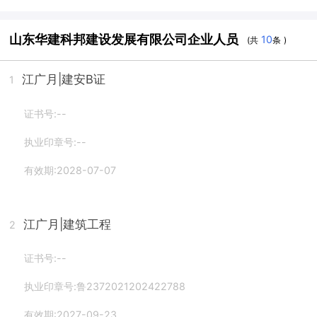
山东华建科邦建设发展有限公司企业人员
10
(共
条 )
江广月
|建安B证
1
证书号:--
执业印章号:--
有效期:2028-07-07
江广月
|建筑工程
2
证书号:--
执业印章号:鲁2372021202422788
有效期:2027-09-23