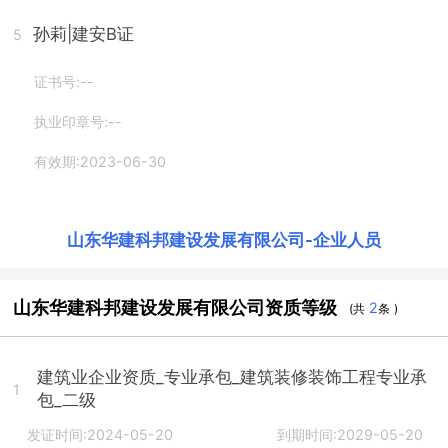
孙莉
|建安B证
5
证书号:--
执业印章号:--
有效期:2023-06-30
山东华建科邦建设发展有限公司
-
企业人员
山东华建科邦建设发展有限公司资质等级
2
(共
条 )
建筑业企业资质_专业承包_建筑装修装饰工程专业承
1
包_二级
发证时间:2024-05-20
到期时间:2029-05-20