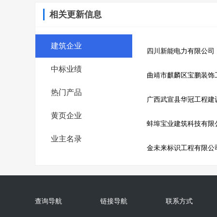
相关更新信息
建筑企业
四川新能电力有限公司
中标业绩
曲靖市麒麟区宝鹏装饰
热门产品
广西武宣县华冠工程建
黄页企业
蚌埠宝业建筑科技有限
业主名录
金未来标识工程有限公
查询导航
链接导航
联系方式