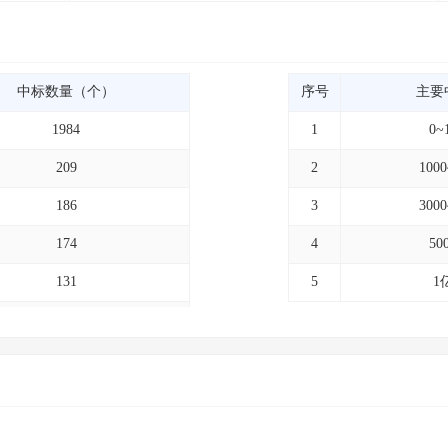
中标数量（个）
序号
主要
1984
1
0~
209
2
100
186
3
300
174
4
50
131
5
1
131
125
102
98