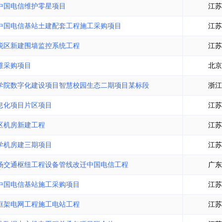
中国电信维护零星项目
江苏
中国电信基站土建配套工程施工采购项目
江苏
税区新建围墙监控系统工程
江苏
维采购项目
北京
学院数字化建设项目智慧校园生态二期项目某标段
浙江
息化项目片区项目
江苏
区机房新建工程
江苏
学机房建三期项目
江苏
场交通枢纽工程设备管线改迁中国电信工程
广东
中国电信基站施工采购项目
江苏
框架电网工程施工电站工程
江苏