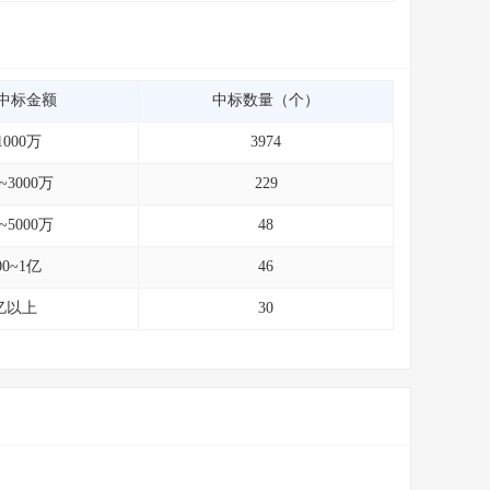
中标金额
中标数量（个）
1000万
3974
0~3000万
229
0~5000万
48
00~1亿
46
亿以上
30