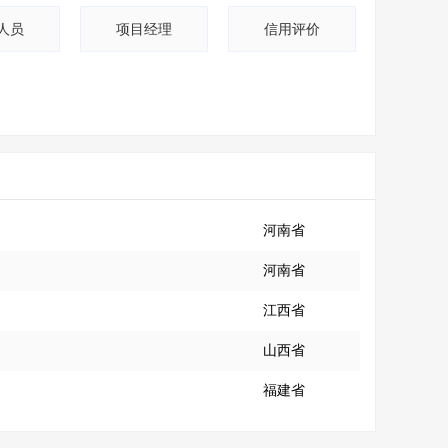
人员
项目经理
信用评价
河南省
河南省
江西省
山西省
福建省