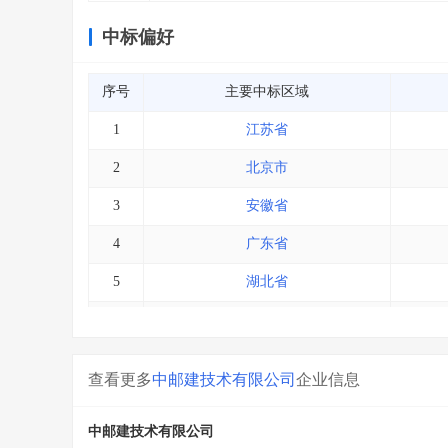
中标偏好
序号
主要中标区域
1
江苏省
2
北京市
3
安徽省
4
广东省
5
湖北省
6
内蒙古
7
浙江省
查看更多
中邮建技术有限公司
企业信息
8
其他
中邮建技术有限公司
9
黑龙江省