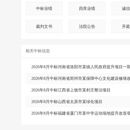
10
上海市
中标业绩
四库业绩
诚信
11
新疆
裁判文书
法院公告
开庭
12
吉林省
13
山东省
相关中标信息
14
河南省
15
重庆市
2026年8月中标河南省洛阳市某镇人民政府提升项目一
2026年8月中标河南省郑州市某保障中心文化建设修缮
2026年8月中标江西省上饶市某村庄整治项目
2026年8月中标山西省太原市某绿化项目
2026年8月中标福建省厦门市某中学运动场地提升改造