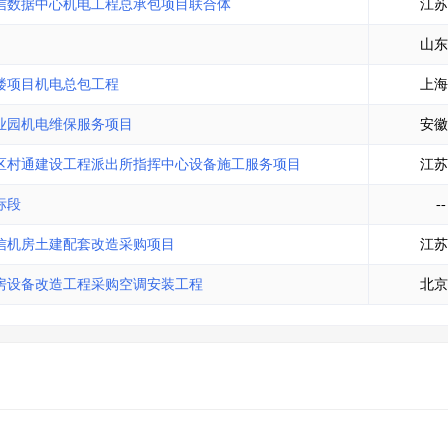
信数据中心机电工程总承包项目联合体
江苏
山东
楼项目机电总包工程
上海
业园机电维保服务项目
安徽
区村通建设工程派出所指挥中心设备施工服务项目
江苏
标段
--
信机房土建配套改造采购项目
江苏
房设备改造工程采购空调安装工程
北京