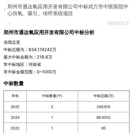
郑州市通达氧应用开发有限公司中标武穴市中医医院中
7
心供氧、吸引、传呼系统项目
1000万以下
--
郑州市通达氧应用开发有限公司中标分析
业绩总览
中标总额为：834.174242万
最大中标金额为：218.6万
常中标地区：河南省
常中标金额范围：0~1000万
中标数量
年份
中标数量(个)
中标总额(万)
2025
2
249.615
2024
1
88.5002
2022
1
85