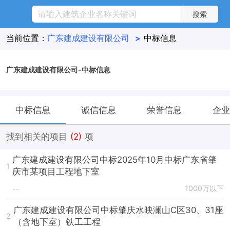
当前位置：
广东建成建设有限公司
>
中标信息
广东建成建设有限公司-中标信息
中标信息
诚信信息
荣誉信息
企业
找到相关的项目
(2)
项
广东建成建设有限公司中标2025年10月中标广东省肇
1
庆市某项目工程地下室
1000万以下
--
广东建成建设有限公司中标肇庆水映澜山C区30、31座
2
（含地下室）铁工工程