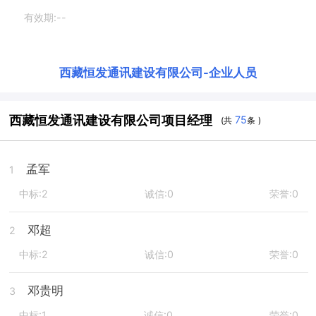
有效期:--
西藏恒发通讯建设有限公司
-
企业人员
西藏恒发通讯建设有限公司项目经理
75
(共
条 )
孟军
1
中标:2
诚信:0
荣誉:0
邓超
2
中标:2
诚信:0
荣誉:0
邓贵明
3
中标:1
诚信:0
荣誉:0