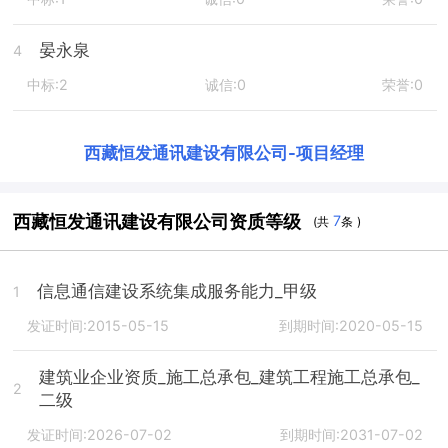
晏永泉
4
中标:2
诚信:0
荣誉:0
西藏恒发通讯建设有限公司
-
项目经理
西藏恒发通讯建设有限公司资质等级
7
(共
条 )
信息通信建设系统集成服务能力_甲级
1
发证时间:2015-05-15
到期时间:2020-05-15
建筑业企业资质_施工总承包_建筑工程施工总承包_
2
二级
发证时间:2026-07-02
到期时间:2031-07-02