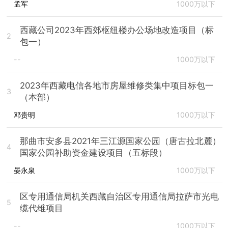
孟军
1000万以下
西藏公司2023年西郊枢纽楼办公场地改造项目（标
2
包一）
--
1000万以下
2023年西藏电信各地市房屋维修类集中项目标包一
3
（本部）
邓贵明
1000万以下
那曲市安多县2021年三江源国家公园（唐古拉北麓）
4
国家公园补助资金建设项目（五标段）
晏永泉
1000万以下
区专用通信局机关西藏自治区专用通信局拉萨市光电
5
缆代维项目
--
1000万以下