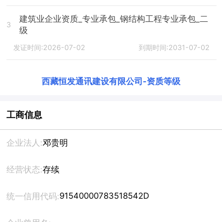
建筑业企业资质_专业承包_钢结构工程专业承包_二
3
级
发证时间:2026-07-02
到期时间:2031-07-02
西藏恒发通讯建设有限公司
-
资质等级
工商信息
企业法人:
邓贵明
经营状态:
存续
91540000783518542D
统一信用代码: