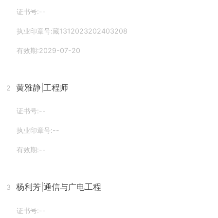
证书号:--
执业印章号:藏1312023202403208
有效期:2029-07-20
黄雅静
|工程师
2
证书号:--
执业印章号:--
有效期:--
杨利芳
|通信与广电工程
3
证书号:--