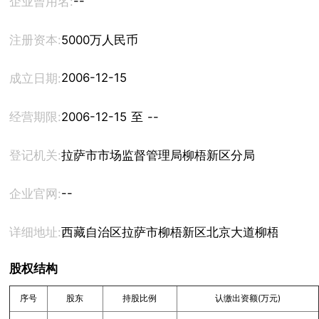
--
企业曾用名:
注册资本:
5000万人民币
2006-12-15
成立日期:
经营期限:
2006-12-15 至 --
登记机关:
拉萨市市场监督管理局柳梧新区分局
--
企业官网:
详细地址:
西藏自治区拉萨市柳梧新区北京大道柳梧城投大厦A
股权结构
序号
股东
持股比例
认缴出资额(万元)