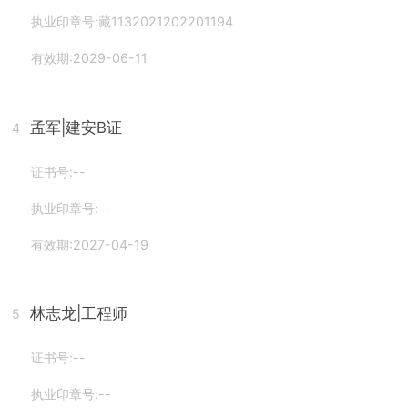
执业印章号:藏1132021202201194
有效期:2029-06-11
孟军
|建安B证
4
证书号:--
执业印章号:--
有效期:2027-04-19
林志龙
|工程师
5
证书号:--
执业印章号:--