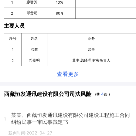
廖群芳
1
10%
邓贵明
2
90%
主要人员
序号
姓名
职务
邓超
监事
1
邓贵明
董事,总经理,财务负责人
2
查看更多
西藏恒发通讯建设有限公司司法风险
4
(共
条 )
某某、西藏恒发通讯建设有限公司建设工程施工合同
1
纠纷民事一审民事裁定书
裁判时间:2022-04-27