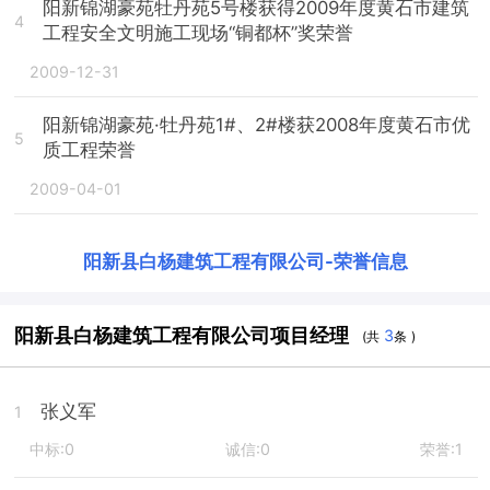
阳新锦湖豪苑牡丹苑5号楼获得2009年度黄石市建筑
4
工程安全文明施工现场“铜都杯”奖荣誉
2009-12-31
阳新锦湖豪苑·牡丹苑1#、2#楼获2008年度黄石市优
5
质工程荣誉
2009-04-01
阳新县白杨建筑工程有限公司
-
荣誉信息
阳新县白杨建筑工程有限公司项目经理
3
(共
条 )
张义军
1
中标:0
诚信:0
荣誉:1