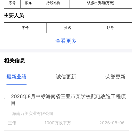
序号
股东
持股比例
认缴出资额(万元)
主要人员
序号
姓名
职务
查看更多
相关信息
最新业绩
诚信更新
荣誉更新
2026年8月中标海南省三亚市某学校配电改造工程项
1
目
海南万美实业有限公司
王伟
1000万以下万
2026-08-06