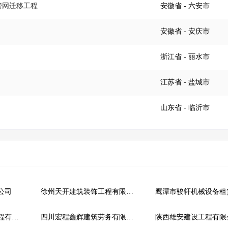
管网迁移工程
安徽省
- 六安市
安徽省
- 安庆市
浙江省
- 丽水市
江苏省
- 盐城市
山东省
- 临沂市
公司
徐州天开建筑装饰工程有限公司
深圳市建城物业修缮工程有限公司
四川宏程鑫辉建筑劳务有限公司
陕西雄安建设工程有限