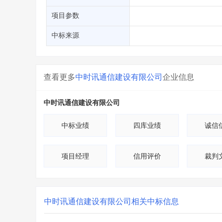
省库业绩查询
>
水利库专查
>
项目参数
组合查询-广州
>
业绩专查-广州
>
中标来源
查看更多
中时讯通信建设有限公司
企业信息
中时讯通信建设有限公司
中标业绩
四库业绩
诚信
项目经理
信用评价
裁判
中时讯通信建设有限公司
相关中标信息