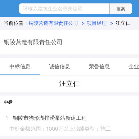
当前位置：
铜陵营造有限责任公司
>
项目经理
>
汪立仁
铜陵营造有限责任公司
中标信息
诚信信息
荣誉信息
企业
汪立仁
中标
铜陵市狗形湖排涝泵站新建工程
1
中标金额范围：1000万以上
业绩类型：施工