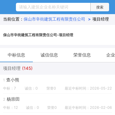
当前位置：
保山市辛街建筑工程有限责任公司
>
项目经理
保山市辛街建筑工程有限责任公司-项目经理
中标信息
诚信信息
荣誉信息
企业
项目经理
(145)
查小熊
1
中标：7
诚信：0
荣誉0
最近中标时间：2026-05-22
杨崇田
2
中标：12
诚信：0
荣誉0
最近中标时间：2026-02-06