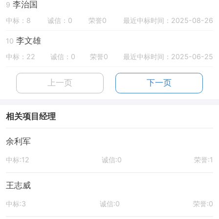
李治国
9
中标：8
诚信：0
荣誉0
最近中标时间：2025-08-26
李文雄
10
中标：22
诚信：0
荣誉0
最近中标时间：2025-06-25
上一页
下一页
相关项目经理
余利军
中标:12
诚信:0
荣誉:1
王志威
中标:3
诚信:0
荣誉:0