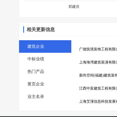
郑建洪
相关更新信息
建筑企业
广德筑境装饰工程有限
中标业绩
上海海湾建筑装潢有限
热门产品
新尚空间(福建)建筑装
黄页企业
江西中富建筑工程有限
业主名录
上海艾潼信息科技发展