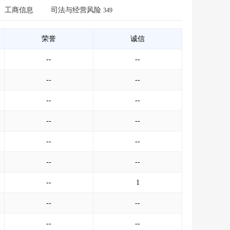
会员服务
>
数据导出服务
>
工商信息
司法与经营风险
349
人脉服务
>
APP下载
>
荣誉
诚信
--
--
--
--
--
--
--
--
--
--
--
--
--
1
--
--
--
--