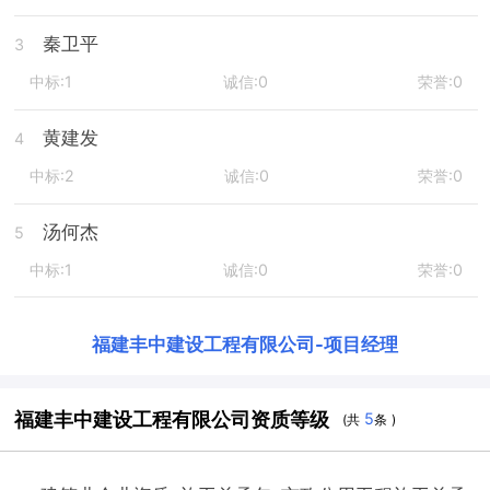
秦卫平
3
中标:1
诚信:0
荣誉:0
黄建发
4
中标:2
诚信:0
荣誉:0
汤何杰
5
中标:1
诚信:0
荣誉:0
福建丰中建设工程有限公司
-
项目经理
福建丰中建设工程有限公司资质等级
5
(共
条 )