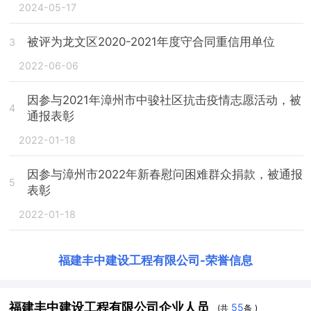
2024-05-17
被评为龙文区2020-2021年度守合同重信用单位
3
2022-06-06
因参与2021年漳州市中骏社区抗击疫情志愿活动，被
4
通报表彰
2022-01-18
因参与漳州市2022年新春慰问困难群众捐款，被通报
5
表彰
2022-01-18
福建丰中建设工程有限公司
-
荣誉信息
福建丰中建设工程有限公司企业人员
55
(共
条 )