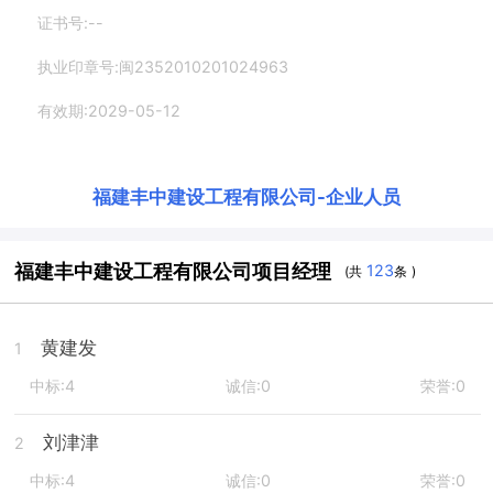
证书号:--
执业印章号:闽2352010201024963
有效期:2029-05-12
福建丰中建设工程有限公司
-
企业人员
福建丰中建设工程有限公司项目经理
123
(共
条 )
黄建发
1
中标:4
诚信:0
荣誉:0
刘津津
2
中标:4
诚信:0
荣誉:0