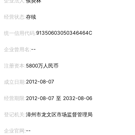
企业法人:
侯炎林
经营状态:
存续
91350603050346464C
统一信用代码:
--
企业曾用名:
注册资本:
5800万人民币
2012-08-07
成立日期:
经营期限:
2012-08-07 至 2032-08-06
登记机关:
漳州市龙文区市场监督管理局
--
企业官网: