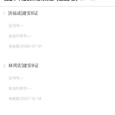
洪福成
|建安B证
1
证书号:--
执业印章号:--
有效期:2028-07-31
林周宏
|建安B证
2
证书号:--
执业印章号:--
有效期:2027-12-19