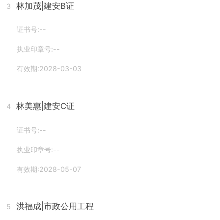
林加茂
|建安B证
3
证书号:--
执业印章号:--
有效期:2028-03-03
林美惠
|建安C证
4
证书号:--
执业印章号:--
有效期:2028-05-07
洪福成
|市政公用工程
5