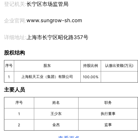
登记机关:
长宁区市场监管局
www.sungrow-sh.com
企业官网:
详细地址:
上海市长宁区昭化路357号
股权结构
序号
股东
持股比例
认缴出资额(万元)
上海航天工业（集团）有限公司
1
100.00%
主要人员
序号
姓名
职务
王少东
执行董事
1
金杰
监事
2