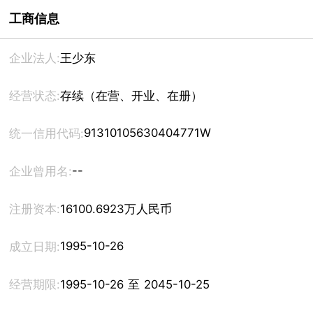
工商信息
企业法人:
王少东
经营状态:
存续（在营、开业、在册）
91310105630404771W
统一信用代码:
--
企业曾用名:
注册资本:
16100.6923万人民币
1995-10-26
成立日期:
经营期限:
1995-10-26 至 2045-10-25