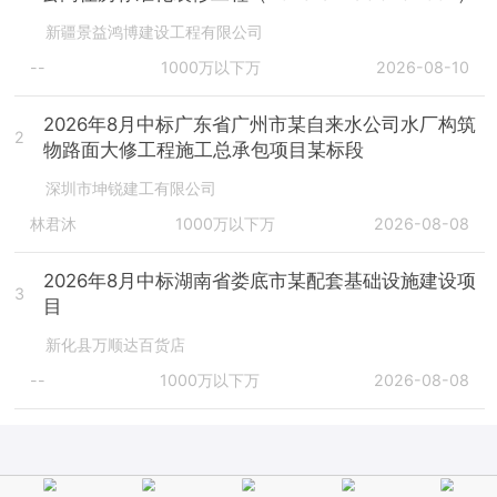
新疆景益鸿博建设工程有限公司
--
1000万以下万
2026-08-10
2026年8月中标广东省广州市某自来水公司水厂构筑
2
物路面大修工程施工总承包项目某标段
深圳市坤锐建工有限公司
林君沐
1000万以下万
2026-08-08
2026年8月中标湖南省娄底市某配套基础设施建设项
3
目
新化县万顺达百货店
--
1000万以下万
2026-08-08