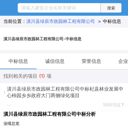
当前位置：
潢川县绿辰市政园林工程有限公司
>
中标信息
潢川县绿辰市政园林工程有限公司-中标信息
中标信息
诚信信息
荣誉信息
企业
找到相关的项目
(1)
项
潢川县绿辰市政园林工程有限公司中标杞县林业发展中
1
心柿园乡乡政府大门两侧绿化项目
1000万以下
--
潢川县绿辰市政园林工程有限公司中标分析
业绩总览