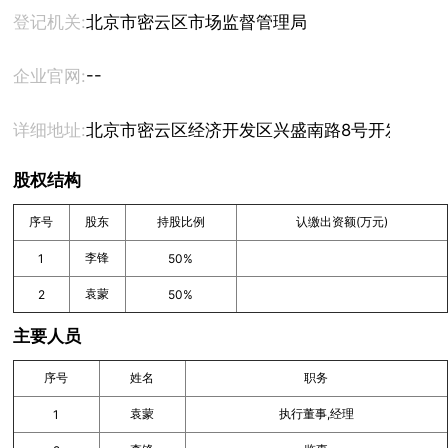
登记机关:
北京市密云区市场监督管理局
--
企业官网:
详细地址:
北京市密云区经济开发区兴盛南路8号开发区办公楼5
股权结构
序号
股东
持股比例
认缴出资额(万元)
李锋
1
50%
袁蒙
2
50%
主要人员
序号
姓名
职务
袁蒙
执行董事,经理
1