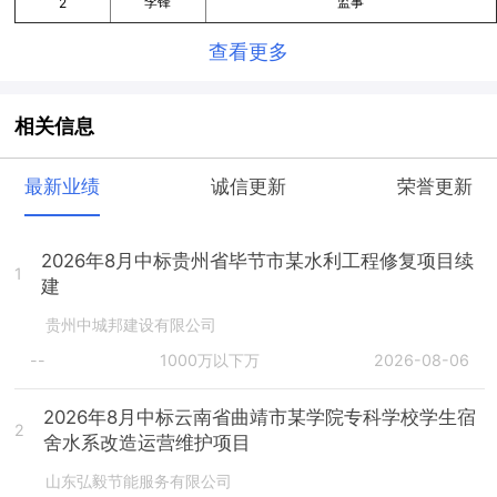
李锋
监事
2
查看更多
相关信息
最新业绩
诚信更新
荣誉更新
2026年8月中标贵州省毕节市某水利工程修复项目续
1
建
贵州中城邦建设有限公司
--
1000万以下万
2026-08-06
2026年8月中标云南省曲靖市某学院专科学校学生宿
2
舍水系改造运营维护项目
山东弘毅节能服务有限公司