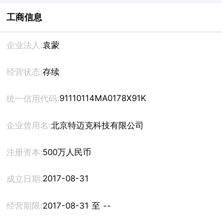
工商信息
企业法人:
袁蒙
经营状态:
存续
91110114MA0178X91K
统一信用代码:
企业曾用名:
北京特迈克科技有限公司
注册资本:
500万人民币
2017-08-31
成立日期:
经营期限:
2017-08-31 至 --