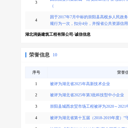
3
（
因于2017年7月中标的崇阳县高枧乡人民
4
规行为一次，扣分4分，并报省公共资源信
湖北润扬建筑工程有限公司-诚信信息
荣誉信息
10
序号
荣誉
1
被评为湖北省2025年高新技术企业
2
被评为湖北省2025年第3批科技型中小企业
3
崇阳县城西农贸市场工程被评为2020～20
4
被评为湖北省第十五届（2018-2019年度）