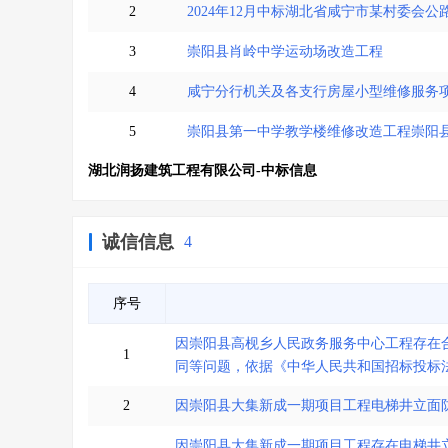
2
2024年12月中标湖北省咸宁市某村委会
3
崇阳县肖岭中学运动场改造工程
4
咸宁分行机关及各支行房屋小型维修服务
5
崇阳县第一中学教学楼维修改造工程崇阳
湖北润扬建筑工程有限公司-中标信息
诚信信息
4
序号
因崇阳县高枧乡人民政务服务中心工程存在
1
同等问题，依据《中华人民共和国招标投标
2
因崇阳县大集新成一期项目工程电梯井立面
因崇阳县大集新成一期项目工程存在电梯井