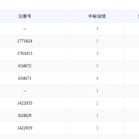
注册号
中标业绩
--
3
1771824
1
1703413
3
634672
1
634671
4
--
1
1422033
2
824829
1
1422019
1