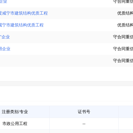
”企业
守合同重
年度咸宁市建筑结构优质工程
优质结
度咸宁市建筑结构优质工程
优质结
”企业
守合同重
用企业
守合同重
守合同重
注册类别/专业
证书号
市政公用工程
--