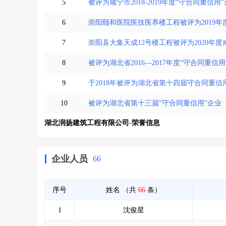
5
被评为咸宁市2018-2019年度“守合同重信用
6
崇阳颐和医院医技医养楼工程被评为2019
7
崇阳县大集天成12号楼工程被评为2020年
8
被评为湖北省2016—2017年度“守合同重信用
9
于2018年被评为湖北省第十四届守合同重信
10
被评为湖北省第十三届“守合同重信用”企业
湖北润扬建筑工程有限公司-荣誉信息
企业人员
66
序号
姓名
（共
66
条）
1
沈俊星