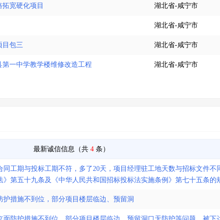
公路拓宽硬化项目
湖北省-咸宁市
湖北省-咸宁市
项目包三
湖北省-咸宁市
县第一中学教学楼维修改造工程
湖北省-咸宁市
最新诚信信息（共
4
条）
合同工期与投标工期不符，多了20天，项目经理驻工地天数与招标文件不
法》第五十九条及《中华人民共和国招标投标法实施条例》第七十五条的
防护措施不到位，部分项目楼层临边、预留洞
立面防护措施不到位，部分项目楼层临边、预留洞口无防护等问题，被下