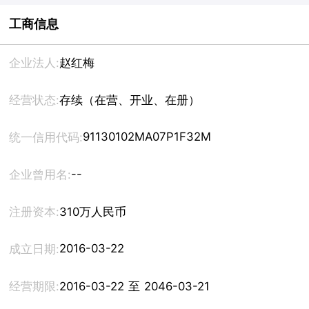
工商信息
企业法人:
赵红梅
经营状态:
存续（在营、开业、在册）
91130102MA07P1F32M
统一信用代码:
--
企业曾用名:
注册资本:
310万人民币
2016-03-22
成立日期:
经营期限:
2016-03-22 至 2046-03-21