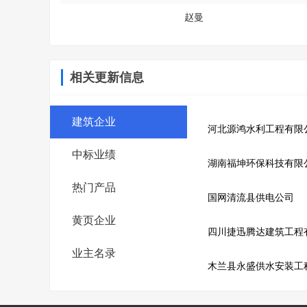
赵曼
相关更新信息
建筑企业
河北源鸿水利工程有限
中标业绩
湖南福坤环保科技有限
热门产品
国网清流县供电公司
黄页企业
四川捷迅腾达建筑工程
业主名录
木兰县永盛供水安装工