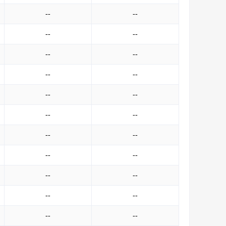
--
--
--
--
--
--
--
--
--
--
--
--
--
--
--
--
--
--
--
--
--
--