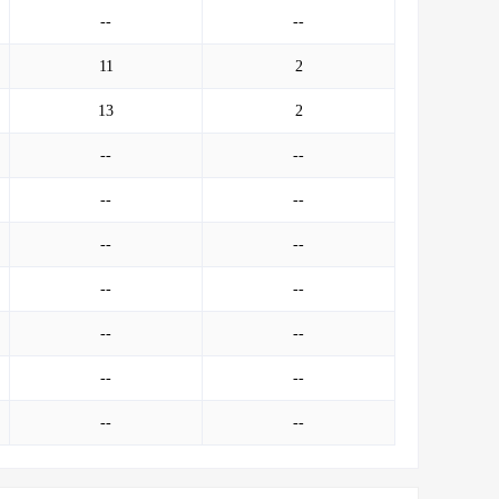
--
--
11
2
13
2
--
--
--
--
--
--
--
--
--
--
--
--
--
--