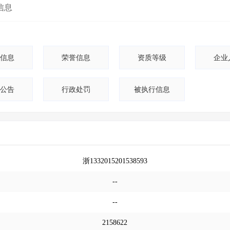
信息
信息
荣誉信息
资质等级
企业
公告
行政处罚
被执行信息
浙1332015201538593
--
--
2158622