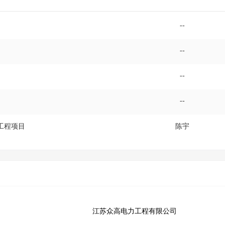
--
--
--
--
工程项目
陈宇
江苏众高电力工程有限公司