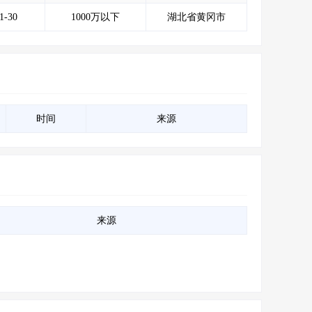
会员服务
>
数据导出服务
>
1-30
1000万以下
湖北省黄冈市
人脉服务
>
APP下载
>
时间
来源
来源