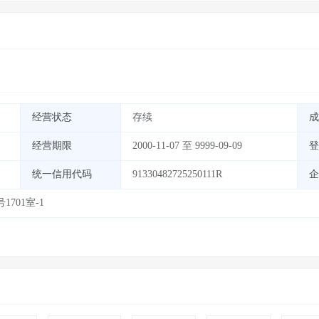
经营状态
存续
成
经营期限
2000-11-07 至 9999-09-09
登
统一信用代码
91330482725250111R
企
701室-1