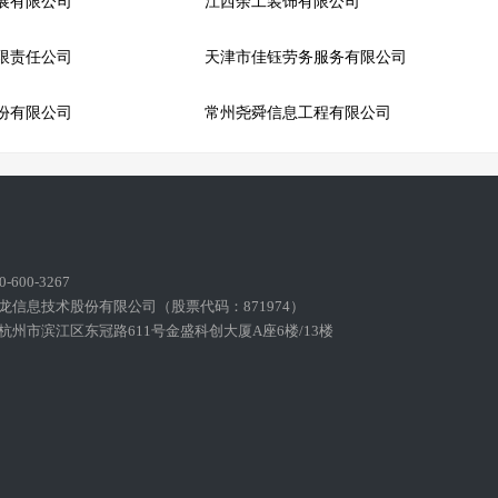
展有限公司
江西余工装饰有限公司
限责任公司
天津市佳钰劳务服务有限公司
份有限公司
常州尧舜信息工程有限公司
600-3267
龙信息技术股份有限公司（股票代码：871974）
州市滨江区东冠路611号金盛科创大厦A座6楼/13楼