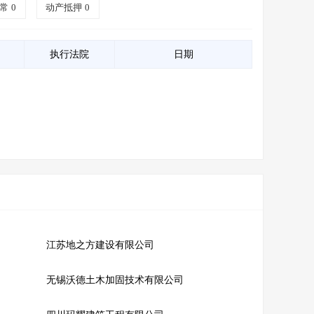
常
0
动产抵押
0
执行法院
日期
江苏地之方建设有限公司
无锡沃德土木加固技术有限公司