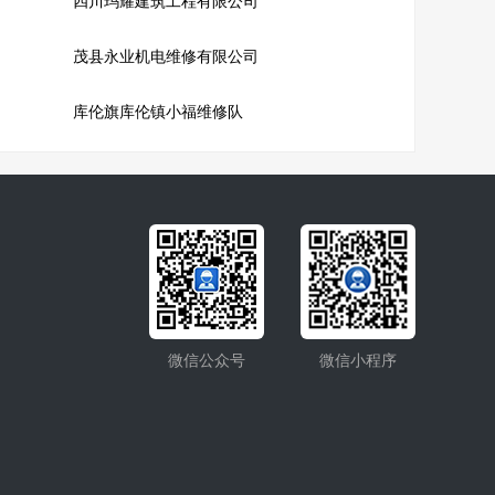
四川玛耀建筑工程有限公司
茂县永业机电维修有限公司
库伦旗库伦镇小福维修队
微信公众号
微信小程序