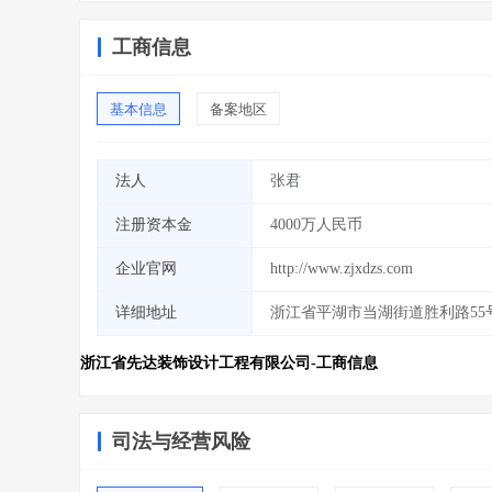
工商信息
基本信息
备案地区
法人
张君
注册资本金
4000万人民币
企业官网
http://www.zjxdzs.com
详细地址
浙江省平湖市当湖街道胜利路55号1
浙江省先达装饰设计工程有限公司-工商信息
司法与经营风险