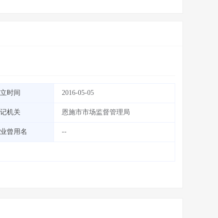
立时间
2016-05-05
记机关
恩施市市场监督管理局
业曾用名
--