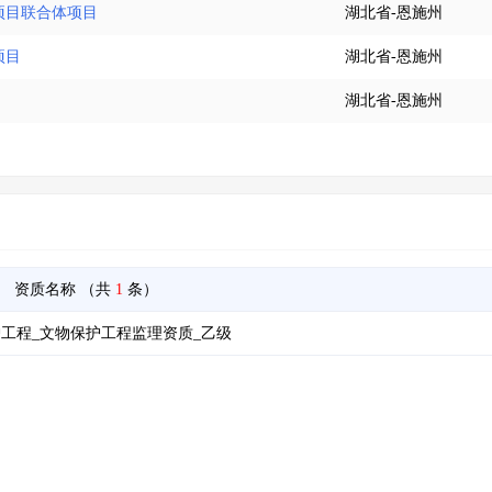
工项目联合体项目
湖北省-恩施州
项目
湖北省-恩施州
湖北省-恩施州
资质名称
（共
1
条）
工程_文物保护工程监理资质_乙级