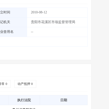
立时间
2010-08-12
记机关
贵阳市花溪区市场监督管理局
业曾用名
--
异常
0
动产抵押
0
执行法院
日期