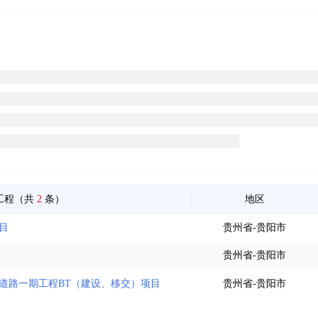
工程（共
2
条）
地区
目
贵州省-贵阳市
贵州省-贵阳市
70）道路一期工程BT（建设、移交）项目
贵州省-贵阳市