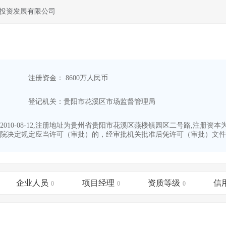
投资发展有限公司
注册资金： 8600万人民币
登记机关：贵阳市花溪区市场监督管理局
10-08-12,注册地址为贵州省贵阳市花溪区燕楼镇园区二号路,注册资
院决定规定应当许可（审批）的，经审批机关批准后凭许可（审批）文件经营
企业人员
项目经理
资质等级
信
0
0
0