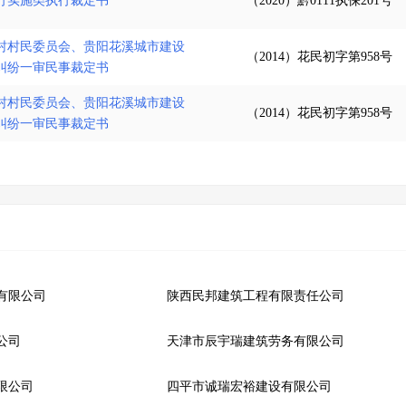
行实施类执行裁定书
（2020）黔0111执保201号
村村民委员会、贵阳花溪城市建设
（2014）花民初字第958号
纠纷一审民事裁定书
村村民委员会、贵阳花溪城市建设
（2014）花民初字第958号
纠纷一审民事裁定书
有限公司
陕西民邦建筑工程有限责任公司
公司
天津市辰宇瑞建筑劳务有限公司
限公司
四平市诚瑞宏裕建设有限公司