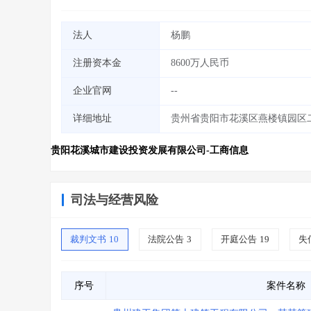
法人
杨鹏
注册资本金
8600万人民币
企业官网
--
详细地址
贵州省贵阳市花溪区燕楼镇园区
贵阳花溪城市建设投资发展有限公司-工商信息
司法与经营风险
裁判文书
10
法院公告
3
开庭公告
19
失
序号
案件名称