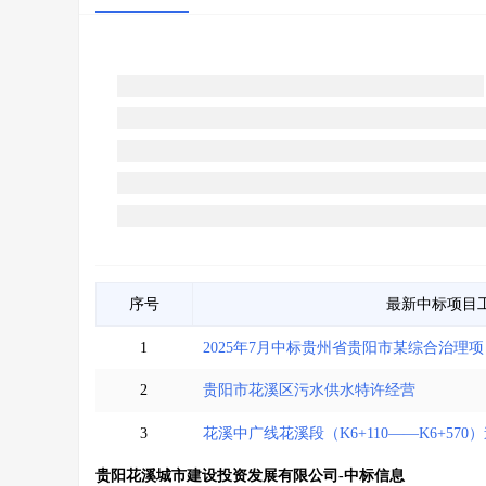
序号
最新中标项目
1
2025年7月中标贵州省贵阳市某综合治理项
2
贵阳市花溪区污水供水特许经营
3
花溪中广线花溪段（K6+110——K6+5
贵阳花溪城市建设投资发展有限公司-中标信息