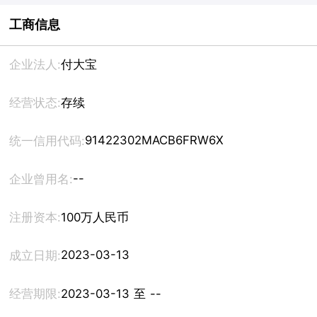
工商信息
企业法人:
付大宝
经营状态:
存续
91422302MACB6FRW6X
统一信用代码:
--
企业曾用名:
注册资本:
100万人民币
2023-03-13
成立日期:
经营期限:
2023-03-13 至 --